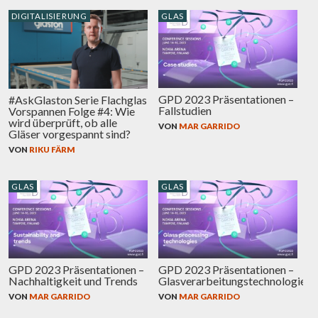
DIGITALISIERUNG
GLAS
GPD 2023 Präsentationen –
#AskGlaston Serie Flachglas
Fallstudien
Vorspannen Folge #4: Wie
wird überprüft, ob alle
VON
MAR GARRIDO
Gläser vorgespannt sind?
VON
RIKU FÄRM
GLAS
GLAS
GPD 2023 Präsentationen –
GPD 2023 Präsentationen –
Nachhaltigkeit und Trends
Glasverarbeitungstechnologien
VON
MAR GARRIDO
VON
MAR GARRIDO