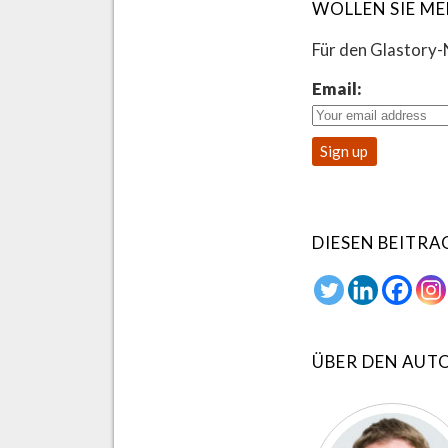
WOLLEN SIE M
Für den Glastory
Email:
DIESEN BEITRA
ÜBER DEN AUT