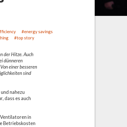
fficiency
energy savings
ching
top story
n der Hitze. Auch
bei dünneren
 Von einer besseren
glichkeiten sind
nt und nahezu
r, dass es auch
Ventilatoren in
ie Betriebskosten