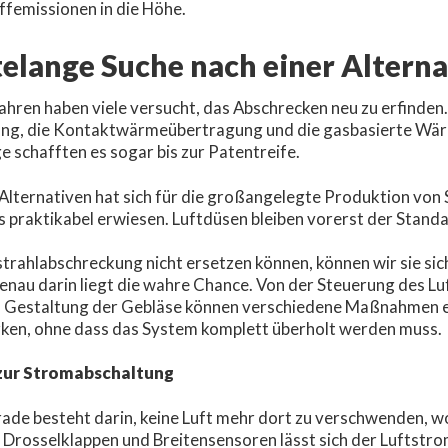
ffemissionen in die Höhe.
elange Suche nach einer Alterna
Jahren haben viele versucht, das Abschrecken neu zu erfinden.
ng, die Kontaktwärmeübertragung und die gasbasierte Wä
ige schafften es sogar bis zur Patentreife.
 Alternativen hat sich für die großangelegte Produktion von 
s praktikabel erwiesen. Luftdüsen bleiben vorerst der Standa
trahlabschreckung nicht ersetzen können, können wir sie sic
enau darin liegt die wahre Chance. Von der Steuerung des Lu
ren Gestaltung der Gebläse können verschiedene Maßnahmen 
ken, ohne dass das System komplett überholt werden muss.
zur Stromabschaltung
rade besteht darin, keine Luft mehr dort zu verschwenden, w
 Drosselklappen und Breitensensoren lässt sich der Luftstro