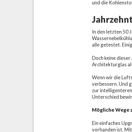
und die Kohlensto
Jahrzehnt
In den letzten 50 
Wassernebelkühlu
alle getestet. Ein
Doch keine dieser
Architekturglas al
Wenn wir die Lufts
verbessern. Und g
zur intelligente
Unterschied bewir
Mögliche Wege 
Ein einfaches Upg
vorhanden ist. Mit