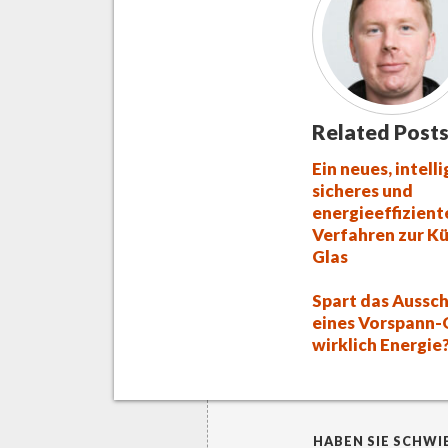
Related Posts
Ein neues, intell
sicheres und
energieeffizient
Verfahren zur K
Glas
Spart das Aussc
eines Vorspann-
wirklich Energie
HABEN SIE SCHWI