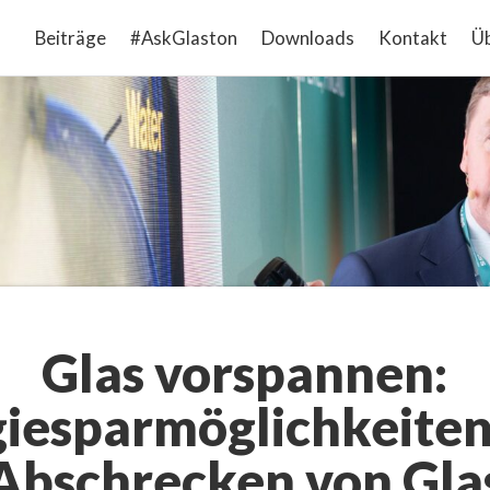
Beiträge
#AskGlaston
Downloads
Kontakt
Üb
Glas vorspannen:
iesparmöglichkeite
Abschrecken von Gla