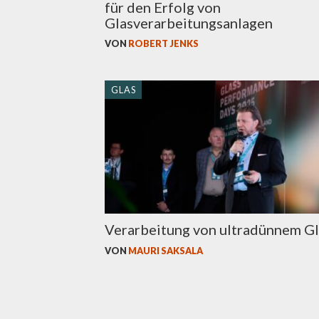
für den Erfolg von
Glasverarbeitungsanlagen
VON
ROBERT JENKS
GLAS
Verarbeitung von ultradünnem Gl
VON
MAURI SAKSALA