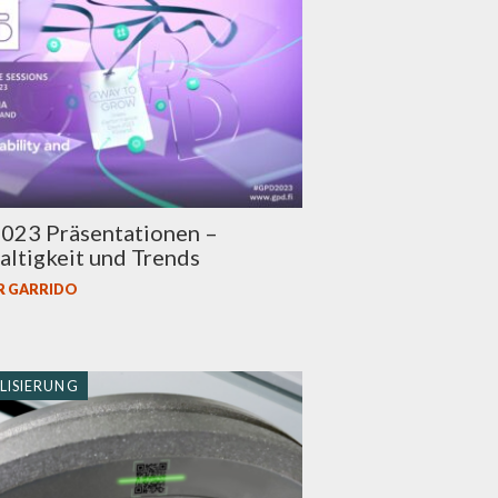
023 Präsentationen –
ltigkeit und Trends
R GARRIDO
LISIERUNG