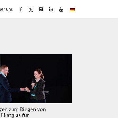
er uns
gen zum Biegen von
likatglas für