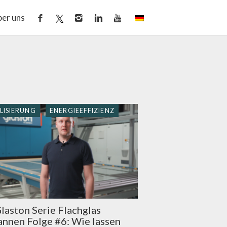
er uns
LISIERUNG
ENERGIEEFFIZIENZ
aston Serie Flachglas
nnen Folge #6: Wie lassen