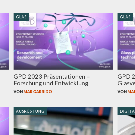
GLAS
GLAS
GPD 2023 Präsentationen –
GPD 2
Forschung und Entwicklung
Glasv
VON
MAR GARRIDO
VON
MA
AUSRÜSTUNG
DIGITA