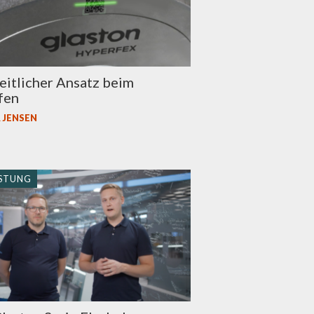
itlicher Ansatz beim
fen
 JENSEN
STUNG