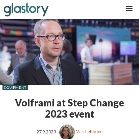
Glastory
EQUIPMENT
Volframi at Step Change
2023 event
27.9.2023
Mari Lehtinen