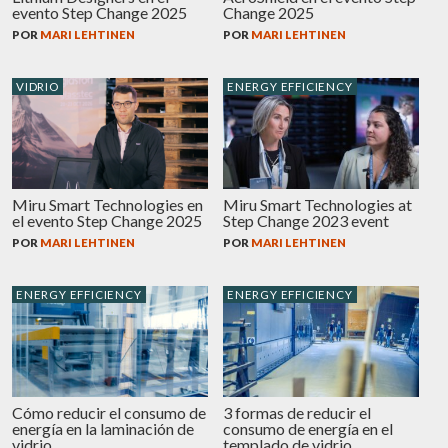
evento Step Change 2025
Change 2025
POR
MARI LEHTINEN
POR
MARI LEHTINEN
VIDRIO
ENERGY EFFICIENCY
Miru Smart Technologies en
Miru Smart Technologies at
el evento Step Change 2025
Step Change 2023 event
POR
MARI LEHTINEN
POR
MARI LEHTINEN
ENERGY EFFICIENCY
ENERGY EFFICIENCY
Cómo reducir el consumo de
3 formas de reducir el
energía en la laminación de
consumo de energía en el
vidrio
templado de vidrio