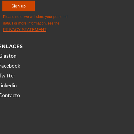
ENLACES
Glaston
Facebook
Twitter
Linkedin
Contacto