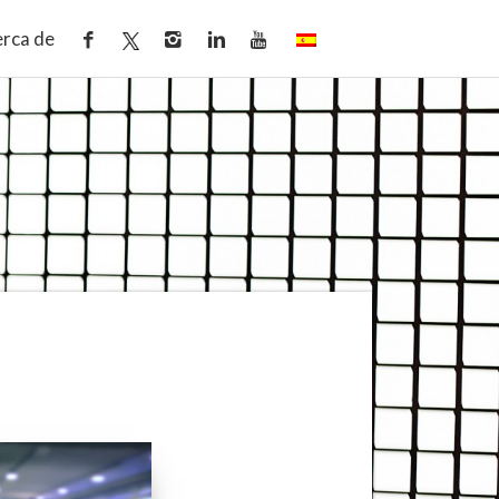
rca de