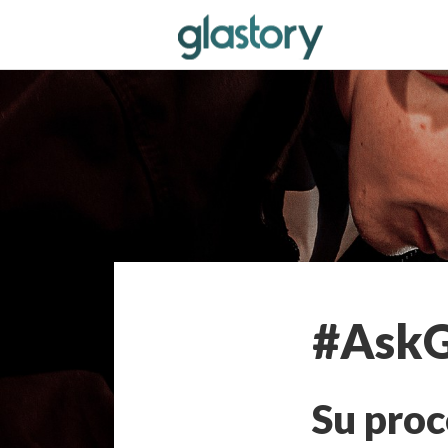
#AskG
Su proc