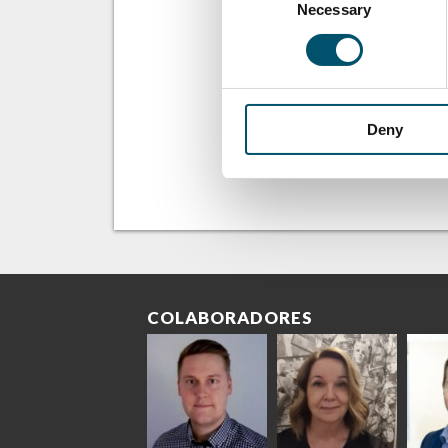
Necessary
Selection
Deny
Enviar
COLABORADORES