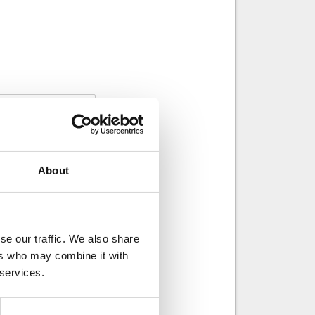
About
se our traffic. We also share
ers who may combine it with
 services.