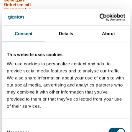
Einheiten mit
Dünnglas: Ein
“Game-Changer”
der Branche
WOLLEN SIE MEHR ERFAHREN?
Consent
Details
About
Für den Glastory-Newsletter anmelden
Email:
This website uses cookies
We use cookies to personalize content and ads, to
provide social media features and to analyse our traffic.
We also share information about your use of our site with
our social media, advertising and analytics partners who
DIESEN BEITRAG TEILEN
may combine it with other information that you’ve
provided to them or that they’ve collected from your use
of their services.
ÜBER DEN AUTOR
Gennadi Schadrin
Consent