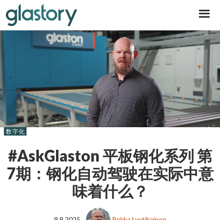
Glastory
数字化
#AskGlaston 平板钢化系列 第
7期：钢化自动驾驶在实际中意
味着什么？
9.9.2025
Pekka Lyytikainen