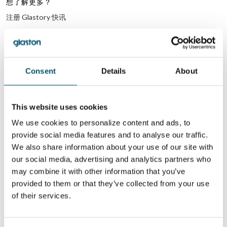
想了解更多？
注册 Glastory 快讯
Email:
Consent
Details
About
分享这个故事
This website uses cookies
We use cookies to personalize content and ads, to
provide social media features and to analyse our traffic.
作者简介
We also share information about your use of our site with
our social media, advertising and analytics partners who
Pekka Lyytikainen
may combine it with other information that you’ve
查看所有文章 Pekka Lyytikainen
provided to them or that they’ve collected from your use
of their services.