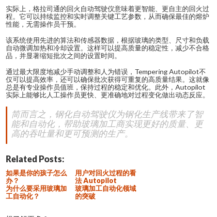
实际上，格拉司通的回火自动驾驶仪意味着更智能、更自主的回火过
程。它可以持续监控和实时调整关键工艺参数，从而确保最佳的熔炉
性能，无需操作员干预。
该系统使用先进的算法和传感器数据，根据玻璃的类型、尺寸和负载
自动微调加热和冷却设置。这样可以提高质量的稳定性，减少不合格
品，并显著缩短批次之间的设置时间。
通过最大限度地减少手动调整和人为错误，Tempering Autopilot不
仅可以提高效率，还可以确保批次获得可重复的高质量结果。这就像
总是有专业操作员值班，保持过程的稳定和优化。此外，Autopilot
实际上能够比人工操作员更快、更准确地对过程变化做出动态反应。
简而言之，钢化自动驾驶仪为钢化生产线带来了智
能和自动化，帮助玻璃加工商实现更好的质量、更
高的吞吐量和更可预测的生产。
Related Posts:
如果是你的孩子怎么
用户对回火过程的看
办？
法 Autopilot
为什么要采用玻璃加
玻璃加工自动化领域
工自动化？
的突破