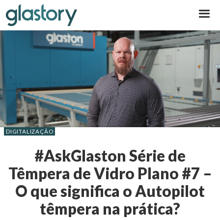
Glastory
DIGITALIZAÇÃO
#AskGlaston Série de
Têmpera de Vidro Plano #7 –
O que significa o Autopilot
têmpera na prática?