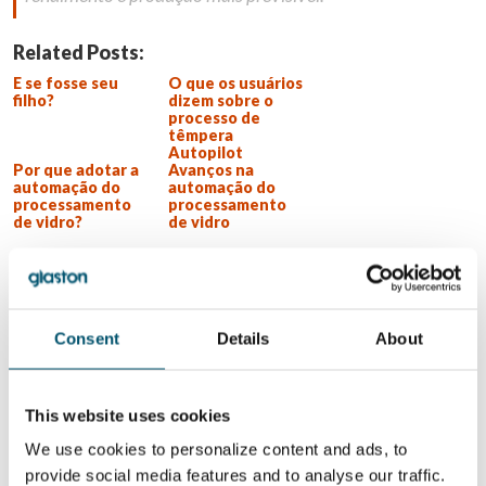
Related Posts:
E se fosse seu
O que os usuários
filho?
dizem sobre o
processo de
têmpera
Autopilot
Por que adotar a
Avanços na
automação do
automação do
processamento
processamento
de vidro?
de vidro
QUER SABER MAIS?
Inscreva-se no boletim informativo da Glastory
Consent
Details
About
Email:
This website uses cookies
We use cookies to personalize content and ads, to
COMPARTILHAR ESTA HISTÓRIA
provide social media features and to analyse our traffic.