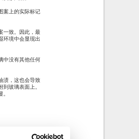
图案上的实际标记
案一致。因此，最
湿环境中会显现出
璃中没有其他任何
油渍，这也会导致
附到玻璃表面上。
显。
Episode 56: