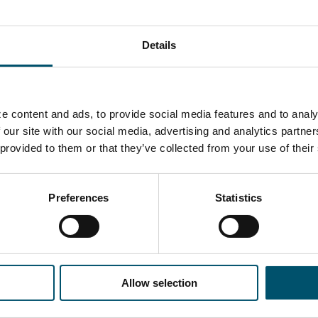
Is there any relation
What causes 
between the maximum
in my shower 
length and width of the
Getting whit
Details
glasses to be tempered?
control in te
e content and ads, to provide social media features and to analy
讯
 our site with our social media, advertising and analytics partn
 provided to them or that they’ve collected from your use of their
Preferences
Statistics
Allow selection