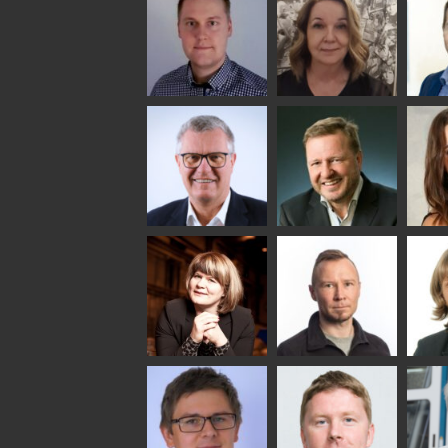
Riku Färm
Mari
Mii
Lehtinen
Äpp
HEAT TREATMENT
SOLUTIONS -
COMMUNICATIONS
GLAS
GLASTON
- GLASTON
ARCH
GLAS
Uwe Risle
Mauri
Mar
Saksala
INSULATING GLASS
TECHNOLOGY -
GLASTON
Anna
Jukka
Agn
Holmqvist
Immonen
COMM
- GL
HEAT TREATMENT
GLASTON
SOLUTIONS -
GLASTON