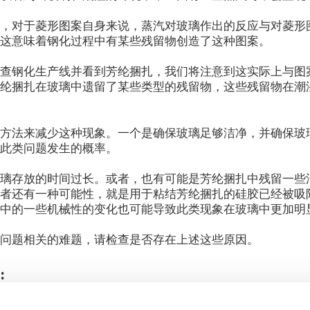
是，对于菱形图案自身来说，蒸汽对玻璃作出的反应与对菱形
。这意味着钢化过程中有某些残留物创造了这种图案。
检查钢化生产线并看到芳纶捆扎，我们将注意到这实际上与图
芳纶捆扎在玻璃中遗留了某些类型的残留物，这些残留物在潮
些方法来减少这种现象。一个是确保玻璃足够洁净，并确保玻
升此类问题发生的概率。
玻璃存放的时间过长。或者，也有可能是芳纶捆扎中残留一些
或者还有一种可能性，就是用于粘结芳纶捆扎的硅胶已经被吸
道中的一些机械性的变化也可能导致此类现象在玻璃中更加明
此问题相关的难题，请检查是否存在上述这些原因。
:
tations –
#AskGlaston Episode 53:
#AskGlaston 