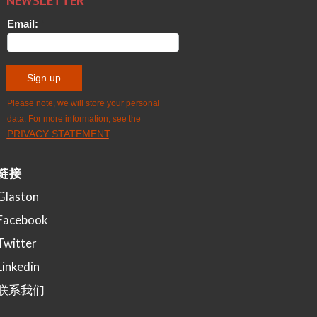
链接
Glaston
Facebook
Twitter
Linkedin
联系我们