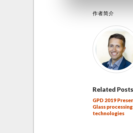
作者简介
Related Posts
GPD 2019 Presen
Glass processing
technologies