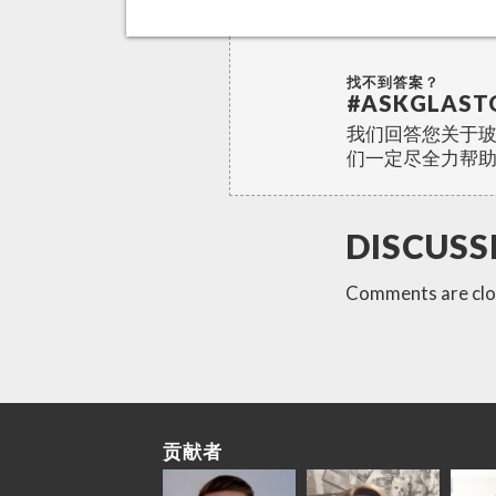
找不到答案？
#ASKGLAST
我们回答您关于
们一定尽全力帮
DISCUSS
Comments are clo
贡献者