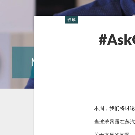
玻璃
#Ask
本周，我们将讨
当玻璃暴露在蒸
关于本周的问题