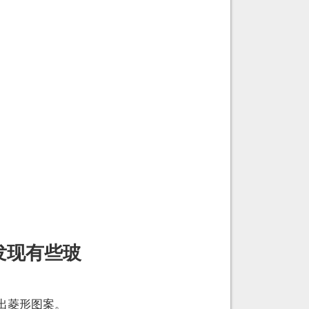
发现有些玻
出菱形图案。