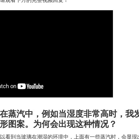
在蒸汽中，例如当湿度非常高时，我
形图案。为何会出现这种情况？
可以看到当玻璃在潮湿的环境中，上面有一些蒸汽时，会显现