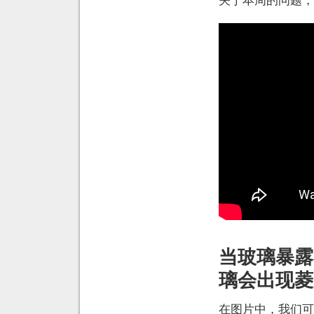
当玻璃暴露
璃会出现菱
在图片中，我们