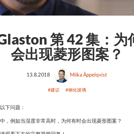
Glaston 第 42 集
会出现菱形图案？
13.8.2018
Miika Äppelqvist
建议
钢化玻璃
论以下问题：
汽中，例如当湿度非常高时，为何有时会出现菱形图案？
，请观看下方的完整视频回复！