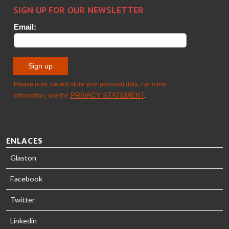
HEAT
Timm
TREATMENT
SOLUTIONS
- GLASTON
ENLACES
Glaston
Facebook
Twitter
Linkedin