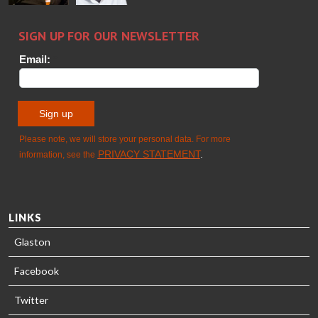
Sami Kelin
Christoph
HEAT
Timm
TREATMENT
SOLUTIONS
- GLASTON
LINKS
Glaston
Facebook
Twitter