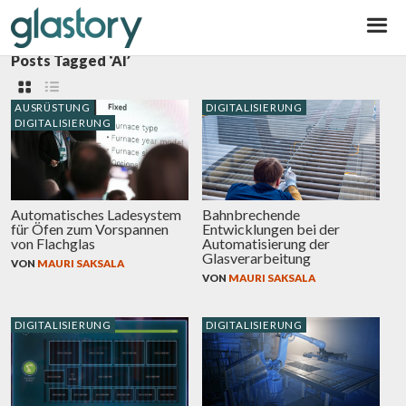
Glastory
Posts Tagged ‘AI’
AUSRÜSTUNG
DIGITALISIERUNG
DIGITALISIERUNG
Automatisches Ladesystem
Bahnbrechende
für Öfen zum Vorspannen
Entwicklungen bei der
von Flachglas
Automatisierung der
Glasverarbeitung
VON
MAURI SAKSALA
VON
MAURI SAKSALA
DIGITALISIERUNG
DIGITALISIERUNG