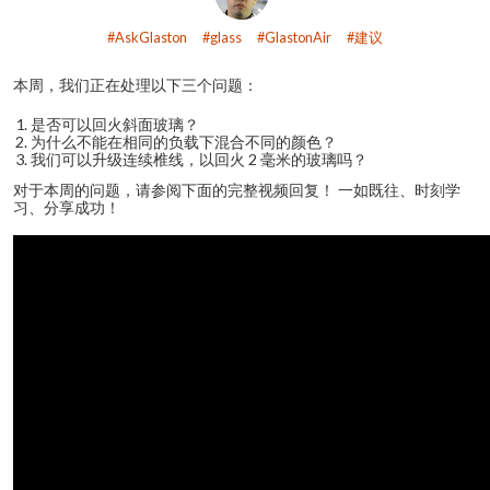
AskGlaston
glass
GlastonAir
建议
本周，我们正在处理以下三个问题：
是否可以回火斜面玻璃？
为什么不能在相同的负载下混合不同的颜色？
我们可以升级连续椎线，以回火 2 毫米的玻璃吗？
对于本周的问题，请参阅下面的完整视频回复！ 一如既往、时刻学
习、分享成功！