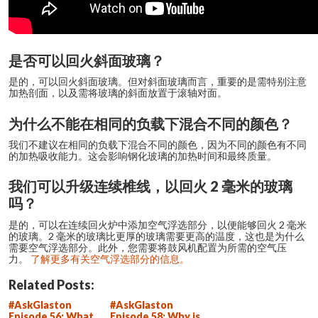
是否可以回火斜面玻璃？
是的，可以回火斜面玻璃。但对斜面玻璃而言，重要的是需特别注意
加热剖面，以及需将玻璃的斜面放置于滚轴对面。
为什么不能在相同的负载下混合不同的颜色？
我们不建议在相同的负载下混合不同的颜色，因为不同的颜色有不同
的加热吸收能力。这会影响钢化玻璃的加热时间和最终质量。
我们可以升级连续椎线，以回火 2 毫米的玻璃
吗？
是的，可以在连续回火炉中添加空气浮选部分，以便能够回火 2 毫米
的玻璃。2 毫米的玻璃比更厚的玻璃需要更高的温度，这也是为什么
需要空气浮选部分。此外，您需要将鼓风机配置为所需的空气压
力。
了解更多有关空气浮选部分的信息。
Related Posts:
#AskGlaston
#AskGlaston
Episode 56: What
Episode 58: Why is