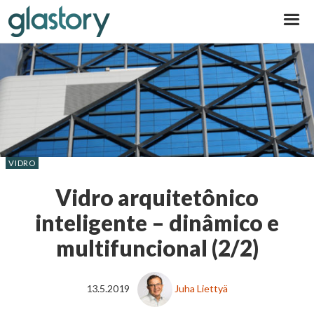
Glastory
VIDRO
Vidro arquitetônico
inteligente – dinâmico e
multifuncional (2/2)
13.5.2019
Juha Liettyä