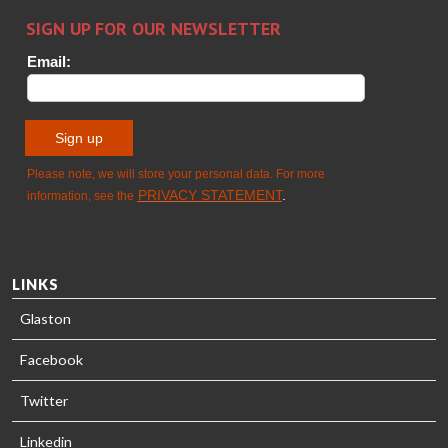
Sami Kelin
Christoph
HEAT
Timm
TREATMENT
SOLUTIONS
- GLASTON
LINKS
Glaston
Facebook
Twitter
Linkedin