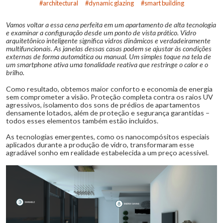
architectural
dynamic glazing
smart building
Vamos voltar a essa cena perfeita em um apartamento de alta tecnologia
e examinar a configuração desde um ponto de vista prático. Vidro
arquitetônico inteligente significa vidros dinâmicos e verdadeiramente
multifuncionais. As janelas dessas casas podem se ajustar às condições
externas de forma automática ou manual. Um simples toque na tela de
um smartphone ativa uma tonalidade reativa que restringe o calor e o
brilho.
Como resultado, obtemos maior conforto e economia de energia
sem comprometer a visão. Proteção completa contra os raios UV
agressivos, isolamento dos sons de prédios de apartamentos
densamente lotados, além de proteção e segurança garantidas –
todos esses elementos também estão incluídos.
As tecnologias emergentes, como os nanocompósitos especiais
aplicados durante a produção de vidro, transformaram esse
agradável sonho em realidade estabelecida a um preço acessível.