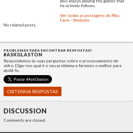
also enjoys playing the games that
he actively follows.
Ver todas as postagens de Riku
Färm
-
Website
No related posts.
PROBLEMAS PARA ENCONTRAR RESPOSTAS?
#ASKGLASTON
Respondemos às suas perguntas sobre o processamento de
vidro. Diga-nos qual é o seu problema e faremos o melhor para
ajudá-lo.
OBTENHA RESPOSTAS
DISCUSSION
Comments are closed.