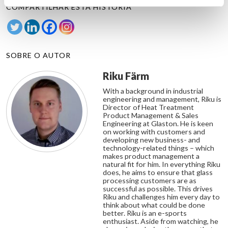
COMPARTILHAR ESTA HISTÓRIA
SOBRE O AUTOR
Riku Färm
With a background in industrial
engineering and management, Riku is
Director of Heat Treatment
Product Management & Sales
Engineering at Glaston. He is keen
on working with customers and
developing new business- and
technology-related things – which
makes product management a
natural fit for him. In everything Riku
does, he aims to ensure that glass
processing customers are as
successful as possible. This drives
Riku and challenges him every day to
think about what could be done
better. Riku is an e-sports
enthusiast. Aside from watching, he