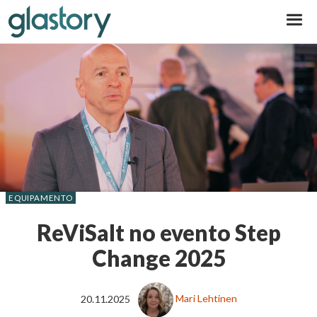
Glastory
EQUIPAMENTO
ReViSalt no evento Step
Change 2025
20.11.2025
Mari Lehtinen