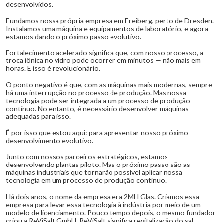
desenvolvidos.
Fundamos nossa própria empresa em Freiberg, perto de Dresden.
Instalamos uma máquina e equipamentos de laboratório, e agora
estamos dando o próximo passo evolutivo.
Fortalecimento acelerado significa que, com nosso processo, a
troca iônica no vidro pode ocorrer em minutos — não mais em
horas. E isso é revolucionário.
O ponto negativo é que, com as máquinas mais modernas, sempre
há uma interrupção no processo de produção. Mas nossa
tecnologia pode ser integrada a um processo de produção
contínuo. No entanto, é necessário desenvolver máquinas
adequadas para isso.
É por isso que estou aqui: para apresentar nosso próximo
desenvolvimento evolutivo.
Junto com nossos parceiros estratégicos, estamos
desenvolvendo plantas piloto. Mas o próximo passo são as
máquinas industriais que tornarão possível aplicar nossa
tecnologia em um processo de produção contínuo.
Há dois anos, o nome da empresa era 2MH Glas. Criamos essa
empresa para levar essa tecnologia à indústria por meio de um
modelo de licenciamento. Pouco tempo depois, o mesmo fundador
criou a ReViSalt GmbH. ReViSalt significa revitalização do sal.