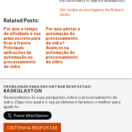
my nationality is slightly ambiguous.
Ver todas as postagens de Robert
Jenks
Related Posts:
Por que o tempo
Por que adotar a
de atividade é sua
automação do
arma secreta para
processamento
ficar à frente
de vidro?
Principais
Avanços na
aplicações da
automação do
automação no
processamento
processamento
de vidro
de vidro
PROBLEMAS PARA ENCONTRAR RESPOSTAS?
#ASKGLASTON
Respondemos às suas perguntas sobre o processamento de
vidro. Diga-nos qual é o seu problema e faremos o melhor para
ajudá-lo.
OBTENHA RESPOSTAS