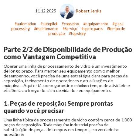
11.12.2025
Robert Jenks
automation
autopilot
conselho
equipamento
glass
processing
maintenance
Serviço
spare parts
tempo de
produção
top story
Parte 2/2 de Disponibilidade de Produção
como Vantagem Competitiva
Operar uma linha de processamento de vidro é um investimento
de longo prazo. Para manter seu equipamento com o melhor
desempenho, você precisa de uma estratégia clara para peças de
reposição, treinamento de operadores e atualizações de
máquinas. Aqui está como garantir o máximo tempo de atividade e
eficiência ao longo do ciclo de vida do seu equipamento.
1. Peças de reposição: Sempre prontas
quando você precisar
Uma linha típica de processamento de vidro contém cerca de 1.000
peças de reposição. Toda máquina industrial precisa de
substituição de peças de tempos em tempos, e a verdadeira
questão é: