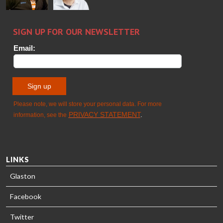
Sami Kelin
Christoph
HEAT
Timm
TREATMENT
SOLUTIONS
- GLASTON
LINKS
Glaston
Facebook
Twitter