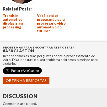
Related Posts:
Trends in
Você está se
automotive
preparando para
display glass
processar o vidro
processing
automotivo do
futuro?
PROBLEMAS PARA ENCONTRAR RESPOSTAS?
#ASKGLASTON
Respondemos às suas perguntas sobre o processamento de
vidro. Diga-nos qual é o seu problema e faremos o melhor para
ajudá-lo.
OBTENHA RESPOSTAS
DISCUSSION
Comments are closed.