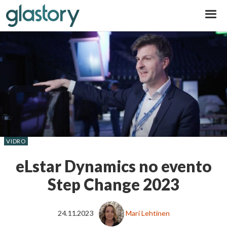
Glastory
VIDRO
eLstar Dynamics no evento
Step Change 2023
24.11.2023
Mari Lehtinen