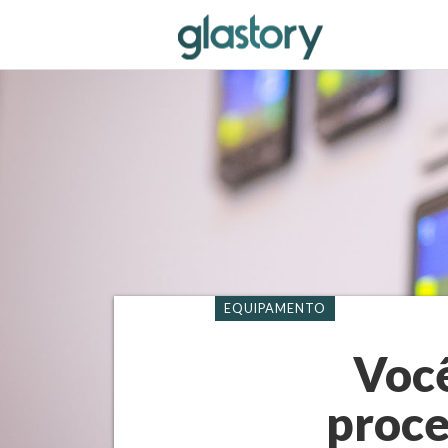
EQUIPAMENTO
Você
proce