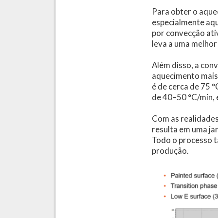
Para obter o aque
especialmente aqu
por convecção ati
leva a uma melhor
Além disso, a conv
aquecimento mais 
é de cerca de 75 
de 40–50 °C/min, 
Com as realidades
resulta em uma ja
Todo o processo t
produção.