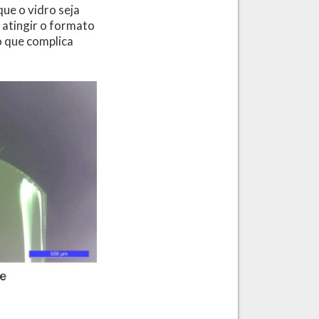
ue o vidro seja
 atingir o formato
o que complica