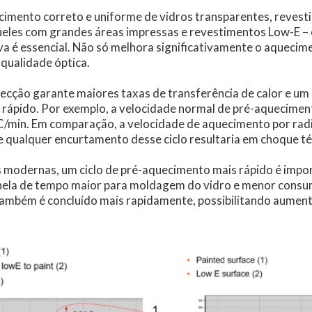
cimento correto e uniforme de vidros transparentes, revest
eles com grandes áreas impressas e revestimentos Low-E –
va é essencial. Não só melhora significativamente o aqueci
 qualidade óptica.
ecção garante maiores taxas de transferência de calor e um c
rápido. Por exemplo, a velocidade normal de pré-aquecime
°C/min. Em comparação, a velocidade de aquecimento por rad
e qualquer encurtamento desse ciclo resultaria em choque t
 modernas, um ciclo de pré-aquecimento mais rápido é impor
nela de tempo maior para moldagem do vidro e menor consu
ambém é concluído mais rapidamente, possibilitando aument