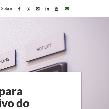
Sobre
 para
ivo do