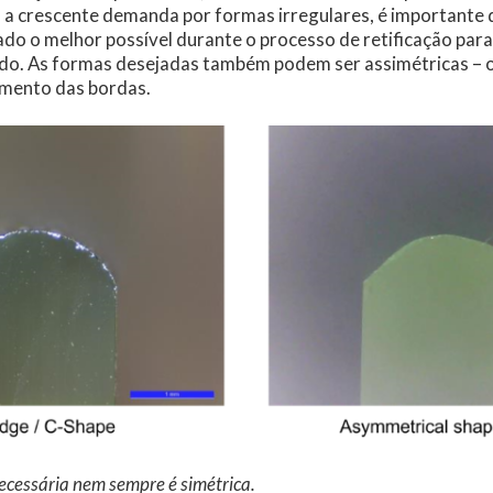
m a crescente demanda por formas irregulares, é importante q
ado o melhor possível durante o processo de retificação para
do. As formas desejadas também podem ser assimétricas – 
amento das bordas.
ecessária nem sempre é simétrica.