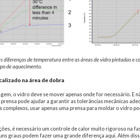
s diferenças de temperatura entre as áreas de vidro pintadas e 
mpo de aquecimento.
alizado na área de dobra
gem, o vidro deve se mover apenas onde for necessário. E 
a prensa pode ajudar a garantir as tolerâncias mecânicas ad
s complexos, usar apenas uma prensa para moldar o vidro po
ções, é necessário um controle de calor muito rigoroso na fa
ns graus podem fazer uma grande diferença aqui. Além diss