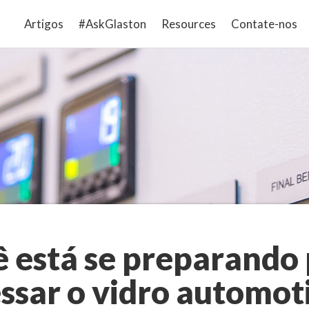
Artigos
#AskGlaston
Resources
Contate-nos
 está se preparando
ssar o vidro automot