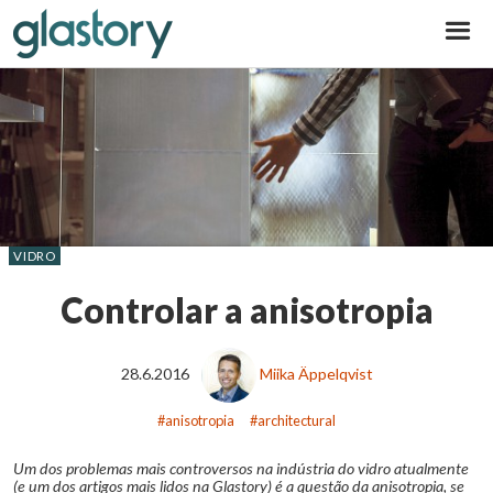
Glastory
VIDRO
Controlar a anisotropia
28.6.2016
Miika Äppelqvist
anisotropia
architectural
Um dos problemas mais controversos na indústria do vidro atualmente
(e um dos artigos mais lidos na Glastory) é a questão da anisotropia, se