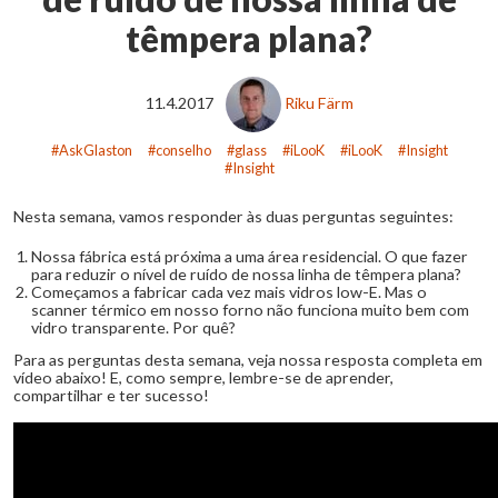
têmpera plana?
11.4.2017
Riku Färm
AskGlaston
conselho
glass
iLooK
iLooK
Insight
Insight
Nesta semana, vamos responder às duas perguntas seguintes:
Nossa fábrica está próxima a uma área residencial. O que fazer
para reduzir o nível de ruído de nossa linha de têmpera plana?
Começamos a fabricar cada vez mais vidros low-E. Mas o
scanner térmico em nosso forno não funciona muito bem com
vidro transparente. Por quê?
Para as perguntas desta semana, veja nossa resposta completa em
vídeo abaixo! E, como sempre, lembre-se de aprender,
compartilhar e ter sucesso!