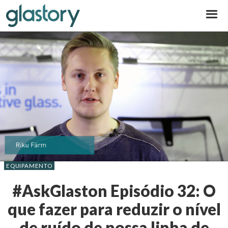
Glastory
EQUIPAMENTO
#AskGlaston Episódio 32: O
que fazer para reduzir o nível
de ruído de nossa linha de