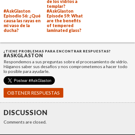
de los vidrios a
templar?
#AskGlaston
#AskGlaston
Episodio 56: ¿Qué
Episode 59: What
causa las rayas en
are the benefits
mi vaso de la
of tempered
ducha?
laminated glass?
¿TIENE PROBLEMAS PARA ENCONTRAR RESPUESTAS?
#ASKGLASTON
Respondemos a sus preguntas sobre el procesamiento de vidrio.
Háganos saber sus desafíos y nos comprometemos a hacer todo
lo posible para ayudarle.
OBTENER RESPUESTAS
DISCUSSION
Comments are closed.