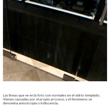
Las líneas que ve en la foto son normales en el vidrio templado.
Vienen causadas por el propio proceso, y el fenómeno se
denomina anisotropía o iridiscencia.