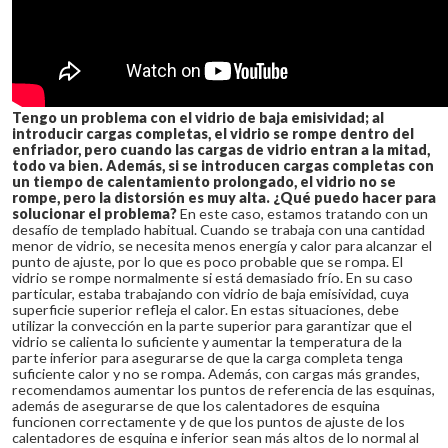
Tengo un problema con el vidrio de baja emisividad; al
introducir cargas completas, el vidrio se rompe dentro del
enfriador, pero cuando las cargas de vidrio entran a la mitad,
todo va bien. Además, si se introducen cargas completas con
un tiempo de calentamiento prolongado, el vidrio no se
rompe, pero la distorsión es muy alta. ¿Qué puedo hacer para
solucionar el problema?
En este caso, estamos tratando con un
desafío de templado habitual. Cuando se trabaja con una cantidad
menor de vidrio, se necesita menos energía y calor para alcanzar el
punto de ajuste, por lo que es poco probable que se rompa. El
vidrio se rompe normalmente si está demasiado frío. En su caso
particular, estaba trabajando con vidrio de baja emisividad, cuya
superficie superior refleja el calor. En estas situaciones, debe
utilizar la convección en la parte superior para garantizar que el
vidrio se calienta lo suficiente y aumentar la temperatura de la
parte inferior para asegurarse de que la carga completa tenga
suficiente calor y no se rompa. Además, con cargas más grandes,
recomendamos aumentar los puntos de referencia de las esquinas,
además de asegurarse de que los calentadores de esquina
funcionen correctamente y de que los puntos de ajuste de los
calentadores de esquina e inferior sean más altos de lo normal al