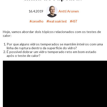
16.4.2019
Antti Aronen
conselho
heat soak test
HST
Hoje, vamos abordar dois tópicos relacionados com os testes de
calor:
Por que alguns vidros temperados se mantêm inteiros com uma
linha de ruptura dentro da superfície do vidro?
É possível dobrar um vidro temperado reto em bom estado
após o teste de calor?