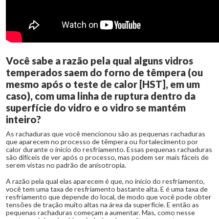
Você sabe a razão pela qual alguns vidros
temperados saem do forno de têmpera (ou
mesmo após o teste de calor [HST], em um
caso), com uma linha de ruptura dentro da
superfície do vidro e o vidro se mantém
inteiro?
As rachaduras que você mencionou são as pequenas rachaduras
que aparecem no processo de têmpera ou fortalecimento por
calor durante o início do resfriamento. Essas pequenas rachaduras
são difíceis de ver após o processo, mas podem ser mais fáceis de
serem vistas no padrão de anisotropia.
A razão pela qual elas aparecem é que, no início do resfriamento,
você tem uma taxa de resfriamento bastante alta. E é uma taxa de
resfriamento que depende do local, de modo que você pode obter
tensões de tração muito altas na área da superfície. E então as
pequenas rachaduras começam a aumentar. Mas, como nesse