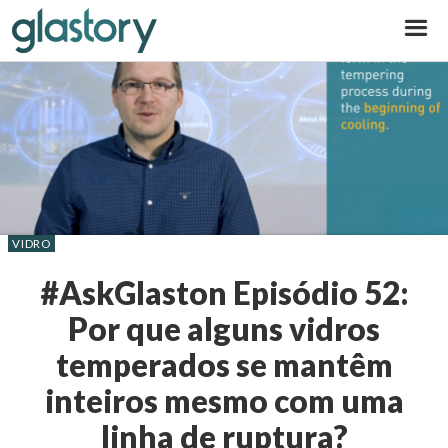
Glastory
VIDRO
#AskGlaston Episódio 52:
Por que alguns vidros
temperados se mantêm
inteiros mesmo com uma
linha de ruptura?